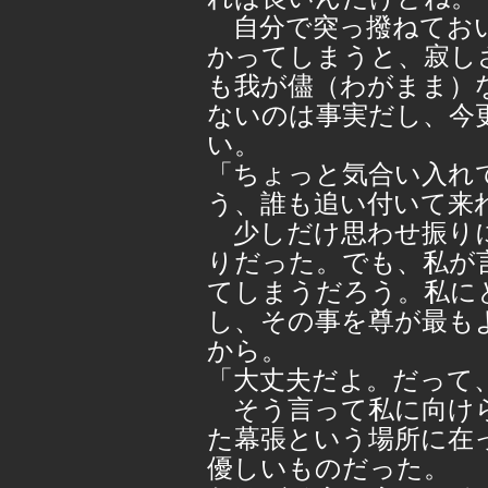
自分で突っ撥ねておい
かってしまうと、寂し
も我が儘（わがまま）
ないのは事実だし、今
い。
「ちょっと気合い入れ
う、誰も追い付いて来
少しだけ思わせ振りに
りだった。でも、私が
てしまうだろう。私に
し、その事を尊が最も
から。
「大丈夫だよ。だって
そう言って私に向けら
た幕張という場所に在
優しいものだった。