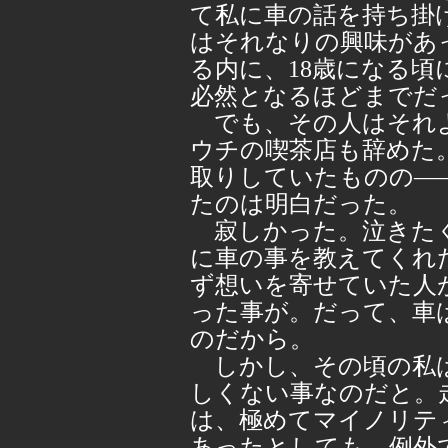
て私に車の話を持ち掛
はそれなりの興味があ
る内に、18歳になる
必然となるほどまでだ
でも、その人はそれよ
ウチの喫茶店も辞めた
取りしていたものの―
たのは明白だった。
寂しかった。泣きたく
に車の事を教えてくれ
ず想いを寄せていた人
った事が。だって、車
のだから。
しかし、その頃の私は
しくない事なのだと。
は、極めてマイノリテ
あったとしても、例外