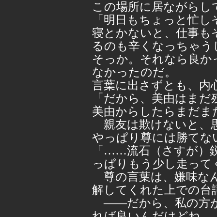
この場所に居ながらし
「明日もちょっと忙し
寝とかないと、仕事も
るのも辛くなっちゃう
そっか。それなら良か
なかったのだ。
言葉に出さずとも、内
「だから、美由はまだ
美由からしたらまだま
親友は欺けないと、思
やっぱり尊には勝てな
「……流石（さすが）
っぱりもう少し走って
尊の言葉は、嫌味なん
解してくれた上での台
――だから、私の方が
れば良いんだけどね。