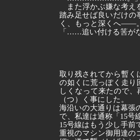
また浮かぶ嫌な考えを
踏み足せば良いだけの
く、もっと深くへ――
「……追い付ける筈が
取り残されてから暫く
の如くに荒っぽく走り
しくなって来たので、
（つ）く事にした。
海沿いの大通りは幕張
で、私達は通称「15号
15号線はもう少し手前
重視のマシン御用達の