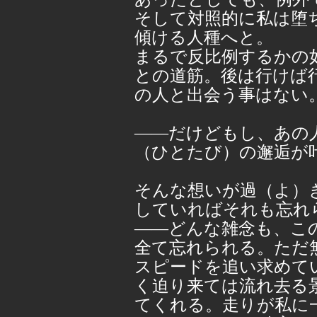
そして対照的に私は堕
傾ける人種へと。
まるで反比例するかの
との道筋。後は行けば
の人と出会う事はない
――だけどもし、あの
（ひとたび）の邂逅が
そんな想いが過（よ）
していればそれも忘れ
――どんな雑念も、こ
全て忘れられる。ただ
スピードを追い求めて
く迫り来ては流れ去る
てくれる。走りが私に一