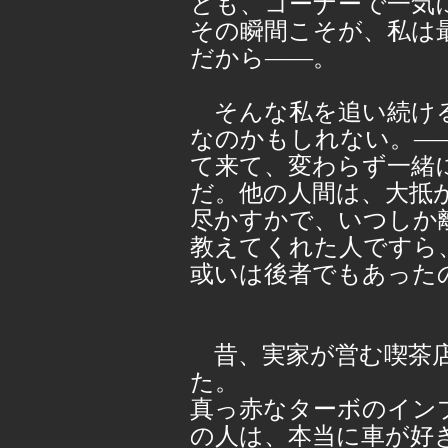
とも、コーナーで一気
その瞬間こそが、私は
だから――。
そんな私を追い続ける
なのかもしれない。―
て来て、変わらず一緒
だ。他の人間は、大抵
尽かすかで、いつしか
教えてくれた人ですら
或いは後者でもあった
昔、実家が営む喫茶店
た。
真っ赤なターボのイン
の人は、本当に車が好