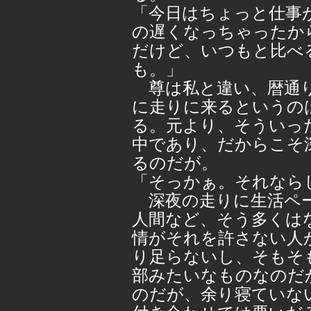
「今日はちょっと仕事
の遅くなっちゃったか
だけど、いつもと比べ
も。」
尊は私と違い、暦通り
に走りに来るというの
る。元より、そういっ
中であり、だからこそ
るのだが。
「そっかぁ。それなら
深夜の走りに生活ペー
人間など、そう多くは
情がそれを許さない人
り足らないし、そもそ
部みたいなものなのだ
のだが、余り寝ていな