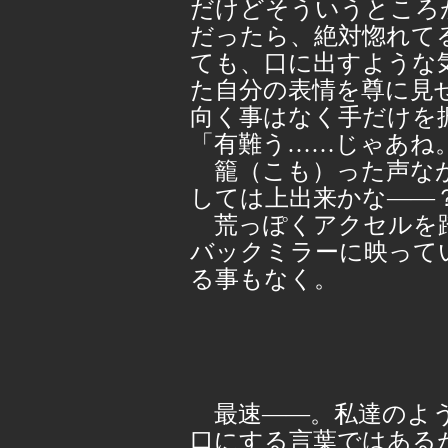
だけどそういうところ
だったら、絶対惚れて
ても、口に出すような
た自分の表情を尊に見
向く事はなく手だけを
「有難う……じゃあね
籠（こも）った声なが
しては上出来かな――
荒っぽくアクセルを踏
バックミラーに映って
る事もなく。
最速――。私達のよう
口にする言葉ではある