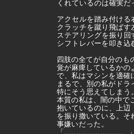
くれているのは確実だ
アクセルを踏み付ける
クラッチを蹴り飛ばす
ステアリングを振り回
シフトレバーを叩き込
四肢の全てが自分のも
覚が麻痺しているかの
で、私はマシンを適確
まるで、別の私がドラ
特にそう思えてしまう
本質の私は、闇の中で
抱いているのに、上辺
を振り撒いている。そ
事嫌いだった。
「……………………。